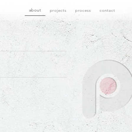
about
projects
process
contact
。
。