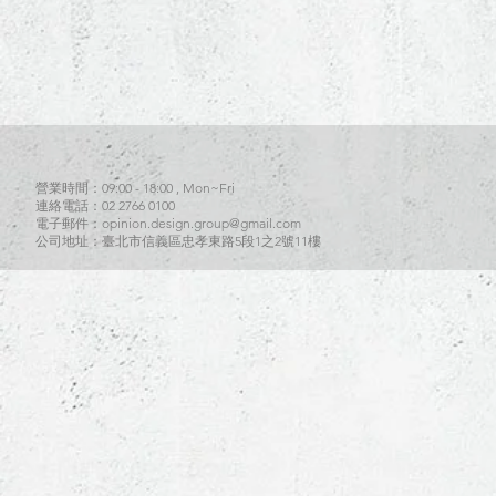
營業時間：09:00 - 18:00 , Mon~Fri
連絡電話：02 2766 0100
電子郵件：opinion.design.group@gmail.com
​公司地址：臺北市信義區忠孝東路5段1之2號11樓