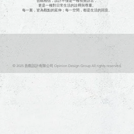
吾觀相信，設計不僅是一種視覺語言，
更是一種對日常生活的詮釋與尊重。
每一案，皆為觀點的延伸；每一空間，都是生活的回音。
​© 2025 吾觀設計有限公司 Opinion Design Group All rights reserved.